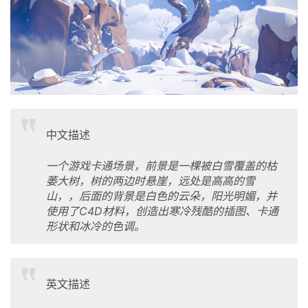
中文描述
一个游戏卡通场景，前景是一棵被白雪覆盖的枯
萎大树，树的两边时悬崖，远处是高高的雪
山，，后面的背景是白色的云朵，阳光明媚，并
使用了C4D材料，创造出寒冷残酷的插图、卡通
形状和冰冷的色调。
英文描述