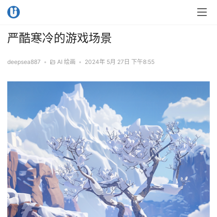
严酷寒冷的游戏场景
deepsea887
•
AI 绘画
•
2024年 5月 27日 下午8:55