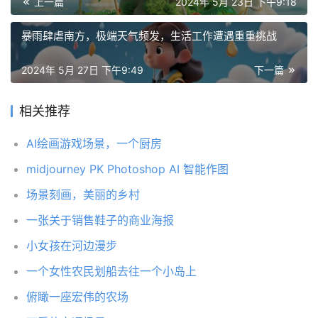
上一篇
2024年 5月 23日 下午9:18
暴雨肆虐南方，极端天气频发，生活工作遭遇重重挑战
2024年 5月 27日 下午9:49
下一篇
相关推荐
AI绘画游戏场景，一个厨房
midjourney PK Photoshop AI 智能作图
场景刻画，美丽的乡村
一张关于销售鞋子的商业海报
小女孩在河边漫步
一个女性农民划船去往一个小岛上
俯瞰一座宏伟的农场