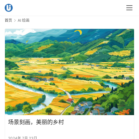
首页
AI 绘画
场景刻画，美丽的乡村
2024年 7月 23日