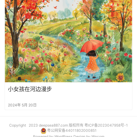
小女孩在河边漫步
2024年 5月 20日
Copyright 2023 deepsea887.com 版权所有
粤ICP备2023047958号-1
粤公网安备44011802000851
Powered by
WordPress
Design by
Wpcom