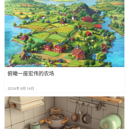
俯瞰一座宏伟的农场
2024年 6月 14日