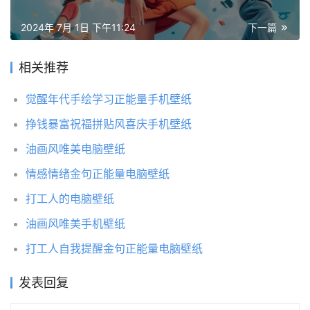
2024年 7月 1日 下午11:24
下一篇
相关推荐
觉醒年代手绘学习正能量手机壁纸
挣钱暴富祝福拼贴风喜庆手机壁纸
油画风唯美电脑壁纸
情感情绪金句正能量电脑壁纸
打工人的电脑壁纸
油画风唯美手机壁纸
打工人自我提醒金句正能量电脑壁纸
发表回复