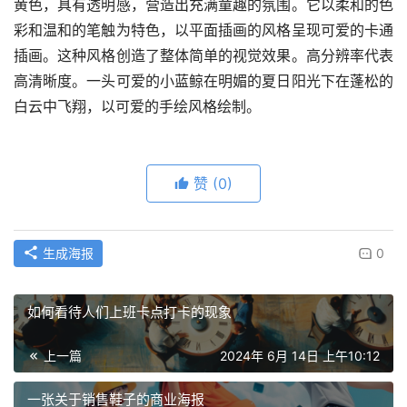
黄色，具有透明感，营造出充满童趣的氛围。它以柔和的色
彩和温和的笔触为特色，以平面插画的风格呈现可爱的卡通
插画。这种风格创造了整体简单的视觉效果。高分辨率代表
高清晰度。一头可爱的小蓝鲸在明媚的夏日阳光下在蓬松的
白云中飞翔，以可爱的手绘风格绘制。
赞
(0)
生成海报
0
如何看待人们上班卡点打卡的现象
上一篇
2024年 6月 14日 上午10:12
一张关于销售鞋子的商业海报